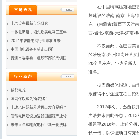
在中国特高压落地巴
市 场 透 视
划建设的淮南
-
南京
-
上海
电气设备最新市场研究
东，
(
内蒙古
)
蒙西至天津
一体化调度，领先欧美电网三五年
西
-
晋北
-
京西
-
天津
-
济南和
2014年智能电网行业即将迎来 ....
不仅如此，在巴西美
中国输电设备有望走出国门
的哈密南
-
郑州特高压直流
抚州市委常委、组织部部长周训国 ....
20
个月左右。业内分析人
准备。
行 业 动 态
据巴西媒体报道，由
输配电报
浪使得不少企业在项目招
国网何以成为“领跑者”
2012
年
8
月，巴西联
电改老问题新矛盾再出发容易吗？
声浪并未因此停息，
2013
智能电网建设加速我国能源产业转 ....
推迟至
2018
年。上述分析
未来五年成输配电行业新一轮洗牌 ....
长一倍，以保证项目有充