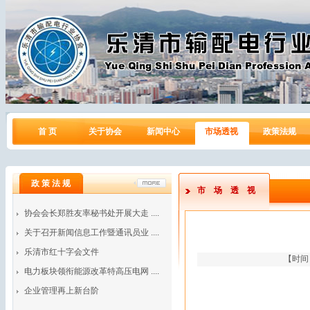
首 页
关于协会
新闻中心
市场透视
政策法规
政 策 法 规
市场透视
协会会长郑胜友率秘书处开展大走 ....
关于召开新闻信息工作暨通讯员业 ....
乐清市红十字会文件
【时间： 
电力板块领衔能源改革特高压电网 ....
企业管理再上新台阶