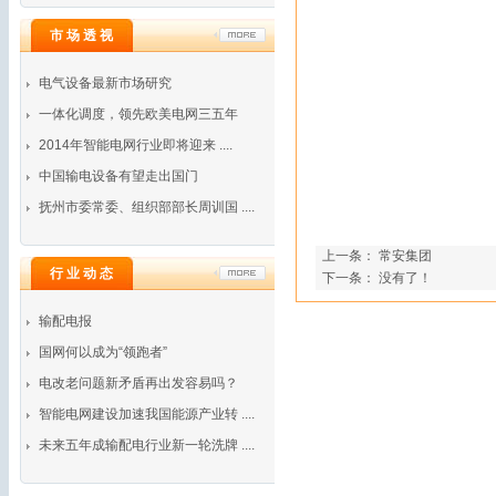
市 场 透 视
电气设备最新市场研究
一体化调度，领先欧美电网三五年
2014年智能电网行业即将迎来 ....
中国输电设备有望走出国门
抚州市委常委、组织部部长周训国 ....
上一条：
常安集团
行 业 动 态
下一条： 没有了！
输配电报
国网何以成为“领跑者”
电改老问题新矛盾再出发容易吗？
智能电网建设加速我国能源产业转 ....
未来五年成输配电行业新一轮洗牌 ....