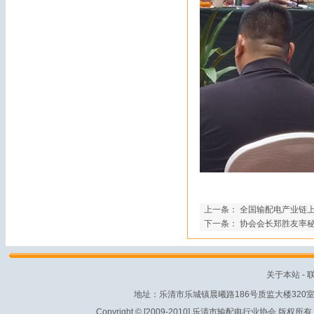
上一条：
全国输配电产业链
下一条：
协会会长郑胜友率
关于本站
-
地址：乐清市乐城镇晨曦路186号质监大楼320室 电话：
Copyright © [2009-2010] 乐清市输配电行业协会 版权所有. All