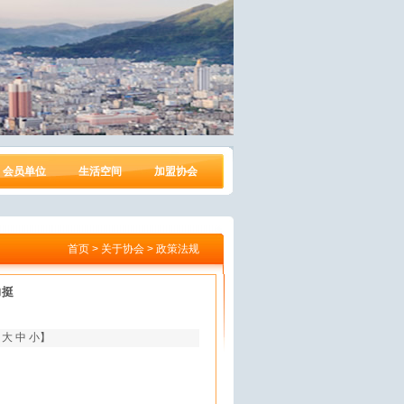
会员单位
生活空间
加盟协会
首页 > 关于协会 > 政策法规
力挺
：
大
中
小
】