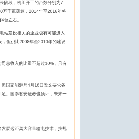
长阶段，机组开工的台数分别为
7
00
万千瓦测算，
2014
年至
2016
年将
有
4
台左右。
电站建设相关的企业极有可能进入
设，但仍比
2008
年至
2010
年的建设
公司总收入的比重不超过
10%
，只有
，但国家能源局
4
月
18
日发文要求各
不足。国泰君安证券也预计，未来一
出发展远距离大容量输电技术，按规