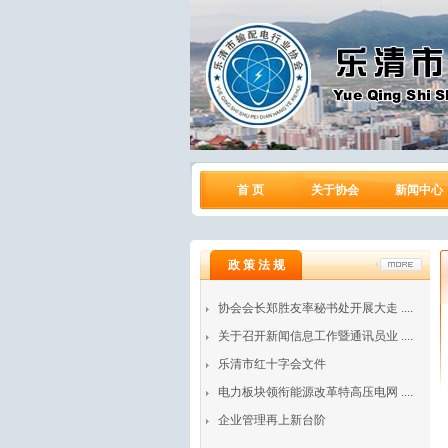
首 页
关于协会
新闻中心
政 策 法 规
协会会长郑胜友率秘书处开展大走 ....
关于召开新闻信息工作暨通讯员业 ....
乐清市红十字会文件
电力板块领衔能源改革特高压电网 ....
企业管理再上新台阶