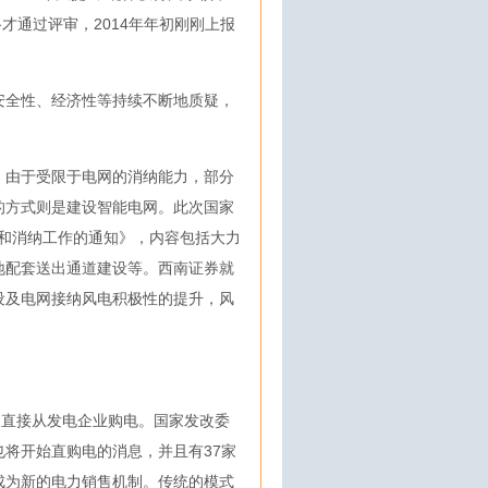
路才通过评审，
2014
年年初刚刚上报
安全性、经济性等持续不断地质疑，
，由于受限于电网的消纳能力，部分
的方式则是建设智能电网。此次国家
和消纳工作的通知》，内容包括大力
地配套送出通道建设等。西南证券就
设及电网接纳风电积极性的提升，风
户直接从发电企业购电。国家发改委
也将开始直购电的消息，并且有
37
家
成为新的电力销售机制。传统的模式