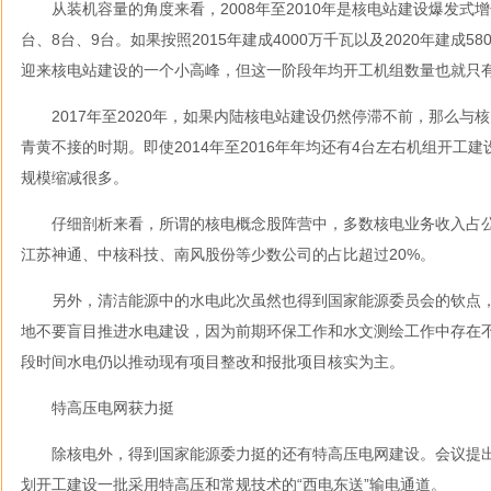
从装机容量的角度来看，
2008
年至
2010
年是核电站建设爆发式增
台、
8
台、
9
台。如果按照
2015
年建成
4000
万千瓦以及
2020
年建成
58
迎来核电站建设的一个小高峰，但这一阶段年均开工机组数量也就只
2017
年至
2020
年，如果内陆核电站建设仍然停滞不前，那么与核
青黄不接的时期。即使
2014
年至
2016
年年均还有
4
台左右机组开工建
规模缩减很多。
仔细剖析来看，所谓的核电概念股阵营中，多数核电业务收入占
江苏神通、中核科技、南风股份等少数公司的占比超过
20%
。
另外，清洁能源中的水电此次虽然也得到国家能源委员会的钦点
地不要盲目推进水电建设，因为前期环保工作和水文测绘工作中存在
段时间水电仍以推动现有项目整改和报批项目核实为主。
特高压电网获力挺
除核电外，得到国家能源委力挺的还有特高压电网建设。会议提
划开工建设一批采用特高压和常规技术的“西电东送”输电通道。