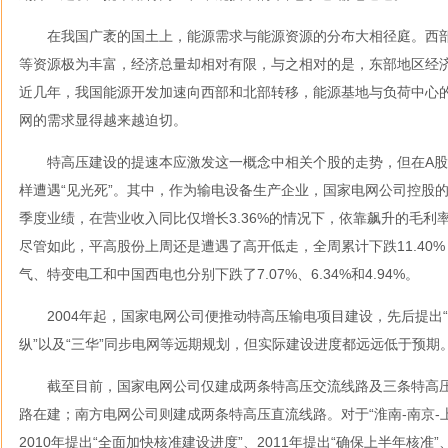
在我国广袤的国土上，能源需求与能源资源的分布大相径庭。西
等资源极为丰富，经济总量却相对有限，与之相对的是，东部地区经
近几年，我国能源开发加速向西部和北部转移，能源基地与负荷中心
网的需求显得越来越迫切。
特高压建设的提速本应激发这一概念中相关个股的走势，但在
A
股
样遭遇“见光死”。其中，作为输电设备生产企业，国家电网公司控股
季度业绩，在营业收入同比仅增长
3.36%
的情况下，依靠飙升的毛利
尽管如此，平高股份上周还是遭遇了高开低走，全周累计下跌
11.40%
气、特变电工和中国西电也分别下跌了
7.07%
、
6.34%
和
4.94%
。
2004
年起，国家电网公司便推动特高压输电项目建设，先后提出“两
纵”以及“三华”同步电网等远期规划，但实际建设进度都远远低于预期
截至目前，国家电网公司仅建成两条特高压交流线路及三条特高压
路在建；南方电网公司则建成两条特高压直流线路。对于“淮南
-
南京
-
2010
年提出“全面加快核准建设进度”、
2011
年提出“确保上半年核准”