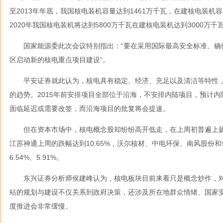
至
2013
年年底，我国核电装机容量达到
1461
万千瓦，在建核电装机容
2020
年我国核电装机将达到
5800
万千瓦在建核电装机达到
3000
万千
国家能源委此次会议特别指出：“要在采用国际最高安全标准、确
区启动新的核电重点项目建设”。
平安证券就此认为，核电具有稳定、经济、充足以及清洁等特性
的趋势。
2015
年前安排项目全部位于沿海，不安排内陆项目，预计内
面临延迟或需要改签，而沿海项目的批复将会提速。
但在资本市场中，核电概念股却纷纷高开低走，在上周初普遍上
江苏神通上周的跌幅达到
10.65%
，沃尔核材、中电环保、南风股份和
6.54%
、
5.91%
。
东兴证券分析师侯建峰认为，核电板块目前来看只是概念炒作，
站的规划与建设不仅关系到政府决策，还涉及所在地群众情绪、国家
度推进会非常缓慢。