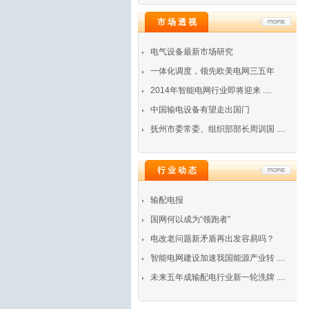
市 场 透 视
电气设备最新市场研究
一体化调度，领先欧美电网三五年
2014年智能电网行业即将迎来 ....
中国输电设备有望走出国门
抚州市委常委、组织部部长周训国 ....
行 业 动 态
输配电报
国网何以成为“领跑者”
电改老问题新矛盾再出发容易吗？
智能电网建设加速我国能源产业转 ....
未来五年成输配电行业新一轮洗牌 ....