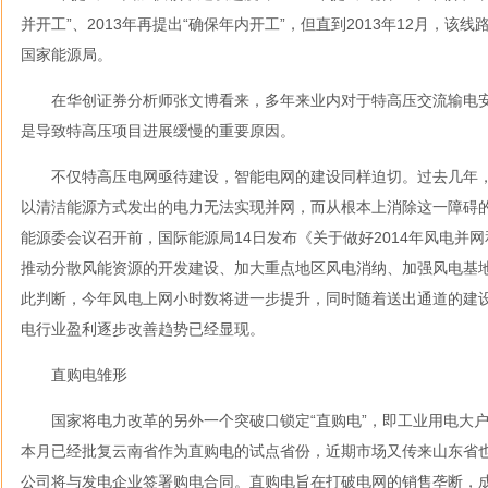
并开工”、
2013
年再提出“确保年内开工”，但直到
2013
年
12
月，该线
国家能源局。
在华创证券分析师张文博看来，多年来业内对于特高压交流输电
是导致特高压项目进展缓慢的重要原因。
不仅特高压电网亟待建设，智能电网的建设同样迫切。过去几年
以清洁能源方式发出的电力无法实现并网，而从根本上消除这一障碍
能源委会议召开前，国际能源局
14
日发布《关于做好
2014
年风电并网
推动分散风能资源的开发建设、加大重点地区风电消纳、加强风电基
此判断，今年风电上网小时数将进一步提升，同时随着送出通道的建
电行业盈利逐步改善趋势已经显现。
直购电雏形
国家将电力改革的另外一个突破口锁定“直购电”，即工业用电大
本月已经批复云南省作为直购电的试点省份，近期市场又传来山东省
公司将与发电企业签署购电合同。直购电旨在打破电网的销售垄断，