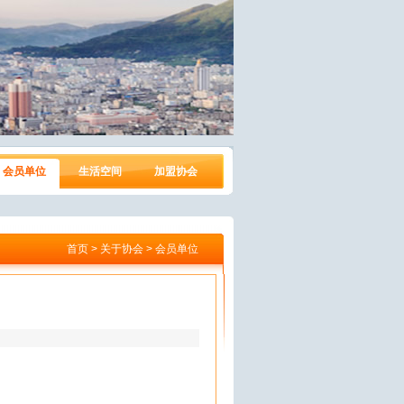
会员单位
生活空间
加盟协会
首页 > 关于协会 > 会员单位