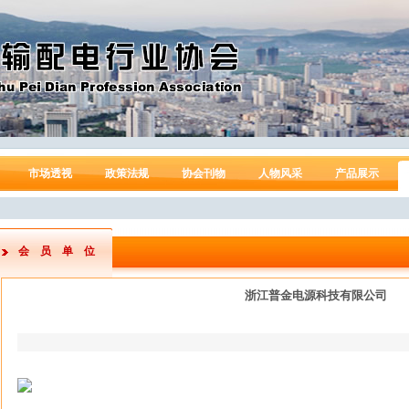
市场透视
政策法规
协会刊物
人物风采
产品展示
会员单位
浙江普金电源科技有限公司