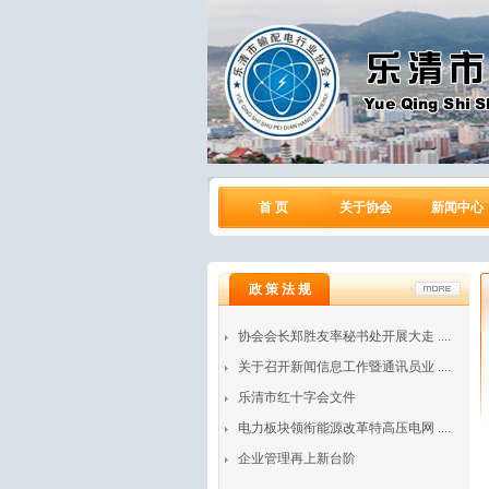
首 页
关于协会
新闻中心
政 策 法 规
协会会长郑胜友率秘书处开展大走 ....
关于召开新闻信息工作暨通讯员业 ....
乐清市红十字会文件
电力板块领衔能源改革特高压电网 ....
企业管理再上新台阶