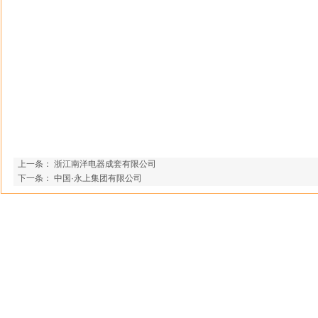
上一条：
浙江南洋电器成套有限公司
下一条：
中国·永上集团有限公司