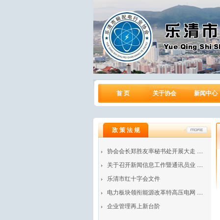
首 页
关于协会
新闻中心
政 策 法 规
协会会长郑胜友率秘书处开展大走 ....
关于召开新闻信息工作暨通讯员业 ....
乐清市红十字会文件
电力板块领衔能源改革特高压电网 ....
企业管理再上新台阶