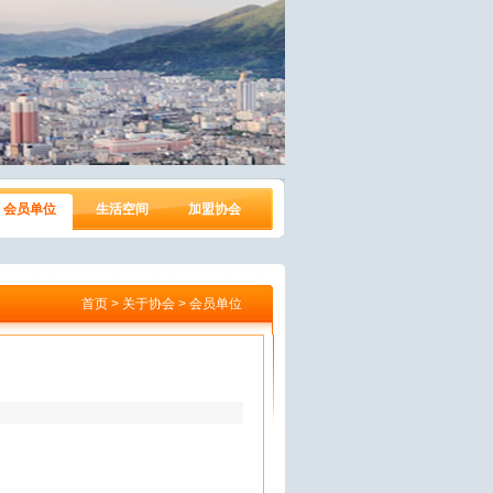
会员单位
生活空间
加盟协会
首页 > 关于协会 > 会员单位