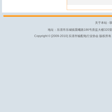
关于本站
-
地址：乐清市乐城镇晨曦路186号质监大楼320室 电话：
Copyright © [2009-2010] 乐清市输配电行业协会 版权所有. All