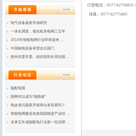
订货电话：
0577-62750855
市 场 透 视
传真：0577-62771805
电气设备最新市场研究
一体化调度，领先欧美电网三五年
2014年智能电网行业即将迎来 ....
中国输电设备有望走出国门
抚州市委常委、组织部部长周训国 ....
行 业 动 态
输配电报
国网何以成为“领跑者”
电改老问题新矛盾再出发容易吗？
智能电网建设加速我国能源产业转 ....
未来五年成输配电行业新一轮洗牌 ....