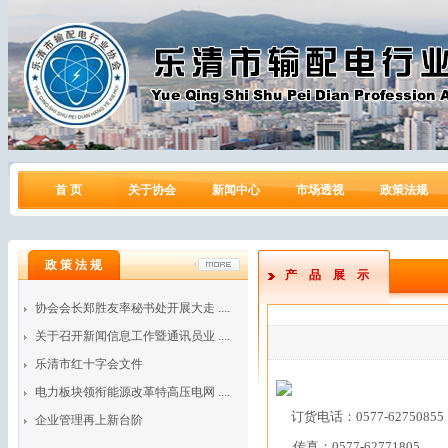
首 页
关于协会
新闻中心
市场透视
政策法规
政 策 法 规
产品展示
协会会长郑胜友率秘书处开展大走 ....
关于召开新闻信息工作暨通讯员业 ....
乐清市红十字会文件
电力板块领衔能源改革特高压电网 ....
订货电话：
0577-62750855
企业管理再上新台阶
传真：0577-62771805