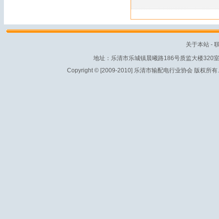
关于本站
-
地址：乐清市乐城镇晨曦路186号质监大楼320室 电话：
Copyright © [2009-2010] 乐清市输配电行业协会 版权所有. All