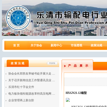
首 页
关于协会
新闻中心
市场透视
政策法规
政 策 法 规
产品展示
协会会长郑胜友率秘书处开展大走 ....
关于召开新闻信息工作暨通讯员业 ....
乐清市红十字会文件
HXGN21-12
箱型
电力板块领衔能源改革特高压电网 ....
企业管理再上新台阶