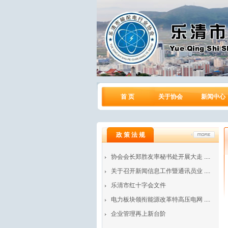
首 页
关于协会
新闻中心
政 策 法 规
协会会长郑胜友率秘书处开展大走 ....
关于召开新闻信息工作暨通讯员业 ....
乐清市红十字会文件
电力板块领衔能源改革特高压电网 ....
企业管理再上新台阶