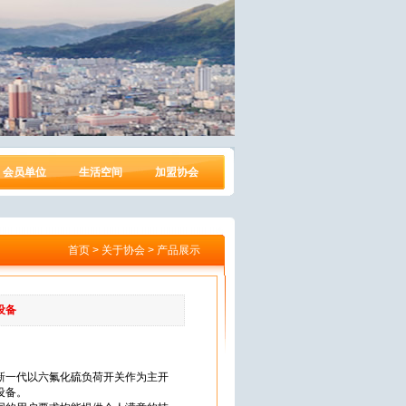
会员单位
生活空间
加盟协会
首页 > 关于协会 > 产品展示
设备
新一代以六氟化硫负荷开关作为主开
设备。