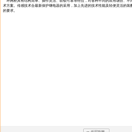
环网柜具有结构简单、操作灵活、联锁可靠等特点，对各种不同的应用场合、不
术方案。传感技术合最新保护继电器的采用，加上先进的技术性能及轻便灵活的装
的要求。