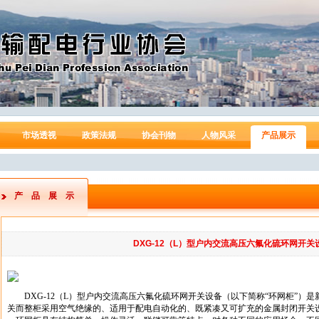
市场透视
政策法规
协会刊物
人物风采
产品展示
产品展示
DXG-12（L）型户内交流高压六氟化硫环网开关
DXG-12
（
L
）型户内交流高压六氟化硫环网开关设备（以下简称“环网柜”）是
关而整柜采用空气绝缘的、适用于配电自动化的、既紧凑又可扩充的金属封闭开关