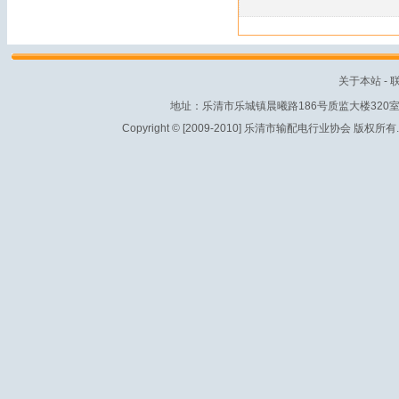
关于本站
-
地址：乐清市乐城镇晨曦路186号质监大楼320室 电话：
Copyright © [2009-2010] 乐清市输配电行业协会 版权所有. All