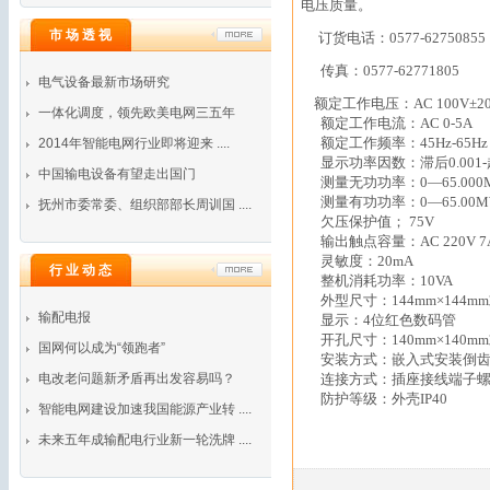
电压质量。
市 场 透 视
订货电话：
0577-62750855
传真：0577-62771805
电气设备最新市场研究
额定工作电压：
AC 100V±2
一体化调度，领先欧美电网三五年
额定工作电流：
AC 0-5A
额定工作频率：
45Hz-65Hz
2014年智能电网行业即将迎来 ....
显示功率因数：滞后
0.001-
中国输电设备有望走出国门
测量无功功率：
0—65.000
测量有功功率：
0—65.00
抚州市委常委、组织部部长周训国 ....
欠压保护值；
75V
输出触点容量：
AC 220V 7
灵敏度：
20mA
行 业 动 态
整机消耗功率：
10VA
外型尺寸：
144mm×144mm
输配电报
显示：
4
位红色数码管
开孔尺寸：
140mm×140mm
国网何以成为“领跑者”
安装方式：嵌入式安装倒
电改老问题新矛盾再出发容易吗？
连接方式：插座接线端子
防护等级：外壳
IP40
智能电网建设加速我国能源产业转 ....
未来五年成输配电行业新一轮洗牌 ....