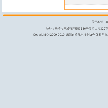
关于本站
-
地址：乐清市乐城镇晨曦路186号质监大楼320室 电话：
Copyright © [2009-2010] 乐清市输配电行业协会 版权所有. All