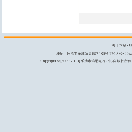
关于本站
-
地址：乐清市乐城镇晨曦路186号质监大楼320室 电话：
Copyright © [2009-2010] 乐清市输配电行业协会 版权所有. All