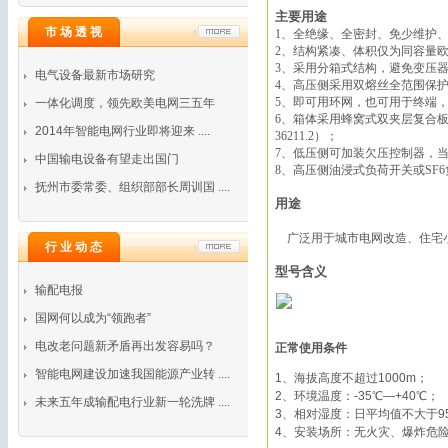
主要用途
市 场 透 视
1
、全绝缘、全密封、免少维护
2
、结构紧凑、体积仅为同容量
3
、采用分箱式结构，避免变压
电气设备最新市场研究
4
、高压侧采用双熔丝全范围保
5
、即可用环网，也可用于终端
一体化调度，领先欧美电网三五年
6
、箱体采用蜂窝式双夹层复合
2014年智能电网行业即将迎来 ....
36211.2
）；
7
、低压侧可加装欠压控制器，
中国输电设备有望走出国门
8
、高压侧油浸式负荷开关或
SF6
抚州市委常委、组织部部长周训国 ....
用途
广泛用于城市电网改造、住宅小
行 业 动 态
型号含义
输配电报
国网何以成为“领跑者”
电改老问题新矛盾再出发容易吗？
正常使用条件
智能电网建设加速我国能源产业转 ....
1、海拔高度不超过1000m；
2、环境温度：-35℃—+40℃；
未来五年成输配电行业新一轮洗牌 ....
3、相对湿度：日平均值不大于9
4、安装场所：无火灾、爆炸危险